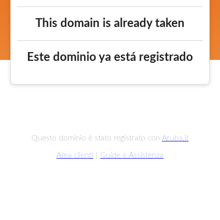
This domain is already taken
Este dominio ya está registrado
Questo dominio è stato registrato con
Aruba.it
Area clienti
|
Guide e Assistenza